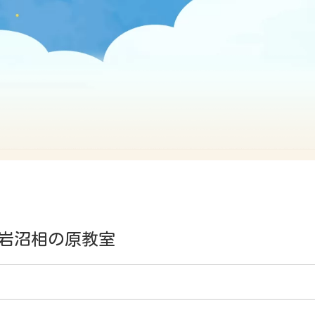
岩沼相の原教室