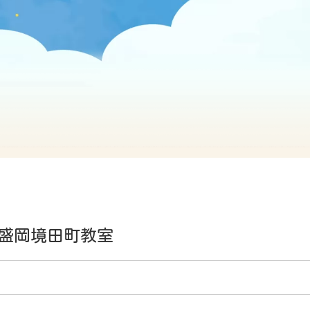
盛岡境田町教室