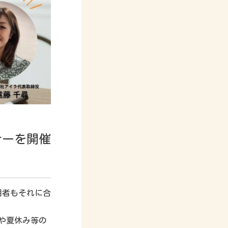
ナーを開催
用者もそれに合
や夏休み等の