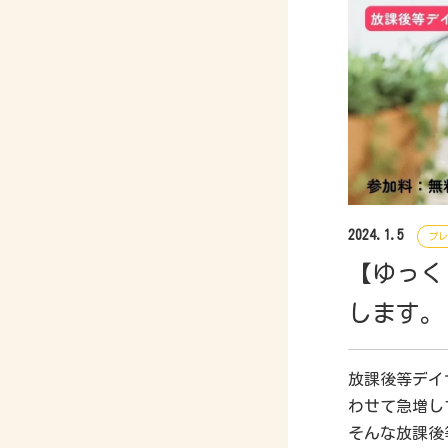
2024.1.5
プレ
【ゆっく
します。
放課後等デイ
わせて急増し
そんな放課後