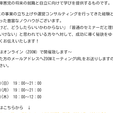
障害児の将来の就職と自立に向けて学びを提供するものです。
この事業の立ち上げや運営コンサルティングを行ってきた経験
った豊富なノウハウがございます。
けど、どうしたらいいかわからない」「普通のセミナーだと理
いけない」と思われている方々へ対して、成功に導く秘訣をゆ
くお伝えいたします！
はオンライン（ZOOM）で開催致します～
た方のメールアドレスへZOOMミーティングURLをお送りします
さい。
日(日) 19：00～21：00
日(月) 19：00～21：00
日(木) 10：00～12：00
はこちらから ↓