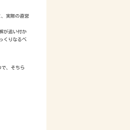
と、実際の直営
解が追い付か
っくりなるべ
ので、そちら